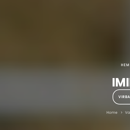
HEM
IM
VIRB
Home
V