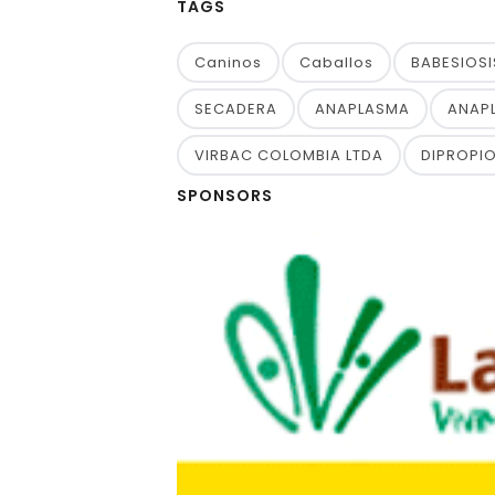
TAGS
Caninos
Caballos
BABESIOSI
SECADERA
ANAPLASMA
ANAP
VIRBAC COLOMBIA LTDA
DIPROPI
SPONSORS