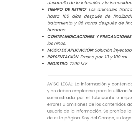
desarrollo de la infección y la inmunidad
TIEMPO DE RETIRO
: Los animales trat
hasta 165 días después de finalizad
tratamiento y 96 horas después de fi
humano.
CONTRAINDICACIONES Y PRECAUCIONES
los niños.
MODO DE APLICACIÓN
: Solución inyectab
PRESENTACIÓN
: Frasco por 10 y 100 mL.
REGISTRO
: 7290 MV
AVISO LEGAL: La información y contenid
y no deben emplearse para la utilizació
suministrada por el fabricante o imp
errores u omisiones de los contenidos aq
usuario de la información. Se prohíbe la
de esta página. Soy del Campo, su logo